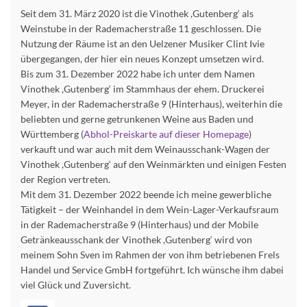
Seit dem 31. März 2020 ist die Vinothek ,Gutenberg‘ als
Weinstube in der Rademacherstraße 11 geschlossen. Die
Nutzung der Räume ist an den Uelzener Musiker Clint Ivie
übergegangen, der hier ein neues Konzept umsetzen wird.
Bis zum 31. Dezember 2022 habe ich unter dem Namen
Vinothek ,Gutenberg‘ im Stammhaus der ehem. Druckerei
Meyer, in der Rademacherstraße 9 (Hinterhaus), weiterhin die
beliebten und gerne getrunkenen Weine aus Baden und
Württemberg (
Abhol-Preiskarte auf dieser Homepage
)
verkauft und war auch mit dem Weinausschank-Wagen der
Vinothek ,Gutenberg‘ auf den Weinmärkten und einigen Festen
der Region vertreten.
Mit dem 31. Dezember 2022 beende ich meine gewerbliche
Tätigkeit – der Weinhandel in dem Wein-Lager-Verkaufsraum
in der Rademacherstraße 9 (Hinterhaus) und der Mobile
Getränkeausschank der Vinothek ,Gutenberg‘ wird von
meinem Sohn Sven im Rahmen der von ihm betriebenen Frels
Handel und Service GmbH fortgeführt. Ich wünsche ihm dabei
viel Glück und Zuversicht.