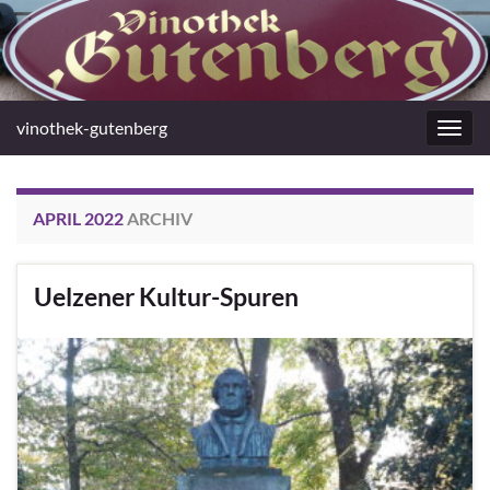
vinothek-gutenberg
Navig
umsc
APRIL 2022
ARCHIV
Uelzener Kultur-Spuren