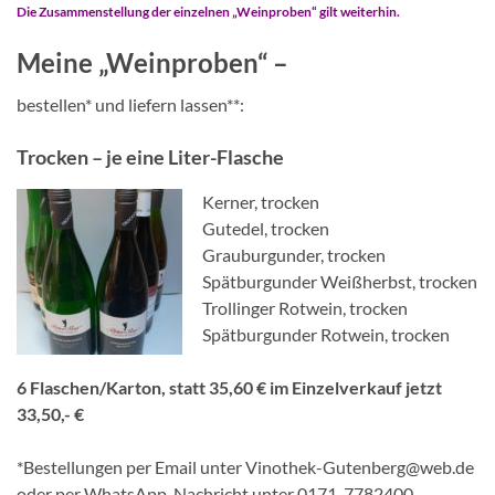
Die Zusammenstellung der einzelnen „Weinproben“ gilt weiterhin.
Meine „Weinproben“ –
bestellen* und liefern lassen**:
Trocken – je eine Liter-Flasche
Kerner, trocken
Gutedel, trocken
Grauburgunder, trocken
Spätburgunder Weißherbst, trocken
Trollinger Rotwein, trocken
Spätburgunder Rotwein, trocken
6 Flaschen/Karton, statt 35,60 € im Einzelverkauf jetzt
33,50,- €
*Bestellungen per Email unter Vinothek-Gutenberg@web.de
oder per WhatsApp-Nachricht unter 0171-7782400