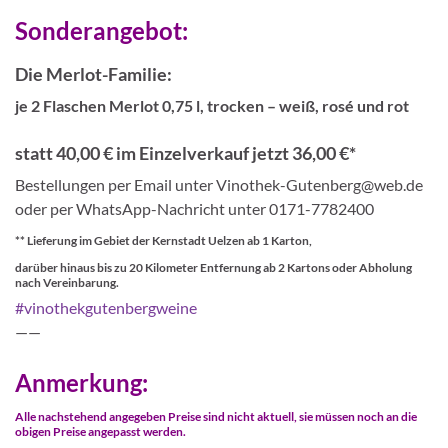
Sonderangebot:
Die Merlot-Familie:
je 2 Flaschen Merlot 0,75 l, trocken – weiß, rosé und rot
statt 40,00 € im Einzelverkauf jetzt 36,00 €*
Bestellungen per Email unter Vinothek-Gutenberg@web.de
oder per WhatsApp-Nachricht unter 0171-7782400
** Lieferung im Gebiet der Kernstadt Uelzen ab 1 Karton,
darüber hinaus bis zu 20 Kilometer Entfernung ab 2 Kartons oder Abholung
nach Vereinbarung.
#vinothekgutenbergweine
——
Anmerkung:
Alle nachstehend angegeben Preise sind nicht aktuell,
sie müssen noch an die
obigen Preise angepasst werden.