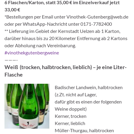
6 Flaschen/Karton, statt 35,00 € im Einzelverkauf jetzt
33,00 €
*Bestellungen per Email unter Vinothek-Gutenberg@web.de
oder per WhatsApp-Nachricht unter 0171-7782400
** Lieferung im Gebiet der Kernstadt Uelzen ab 1 Karton,
darüber hinaus bis zu 20 Kilometer Entfernung ab 2 Kartons
oder Abholung nach Vereinbarung.
#vinothekgutenbergweine
———-
Weiß
(trocken, halbtrocken, lieblich) – je eine Liter-
Flasche
Badischer Landwein, halbtrocken
(z.Zt. nicht auf Lager,
dafür gibt es einen der folgenden
Weine doppelt)
Kerner, trocken
Kerner, lieblich
Müller-Thurgau, halbtrocken