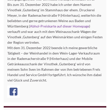
Bis zum 31. Dezember 2022 habe ich unter dem Namen
Vinothek ,Gutenberg‘ im Stammhaus der ehem. Druckerei
Meyer, in der Rademacherstraße 9 (Hinterhaus), weiterhin die
beliebten und gerne getrunkenen Weine aus Baden und
Württemberg (
Abhol-Preiskarte auf dieser Homepage
)
verkauft und war auch mit dem Weinausschank-Wagen der
Vinothek ,Gutenberg‘ auf den Weinmärkten und einigen Festen
der Region vertreten.
Mit dem 31. Dezember 2022 beende ich meine gewerbliche
Tätigkeit – der Weinhandel in dem Wein-Lager-Verkaufsraum
in der Rademacherstraße 9 (Hinterhaus) und der Mobile
Getränkeausschank der Vinothek ,Gutenberg‘ wird von
meinem Sohn Sven im Rahmen der von ihm betriebenen Frels
Handel und Service GmbH fortgeführt. Ich wünsche ihm dabei
viel Glück und Zuversicht.