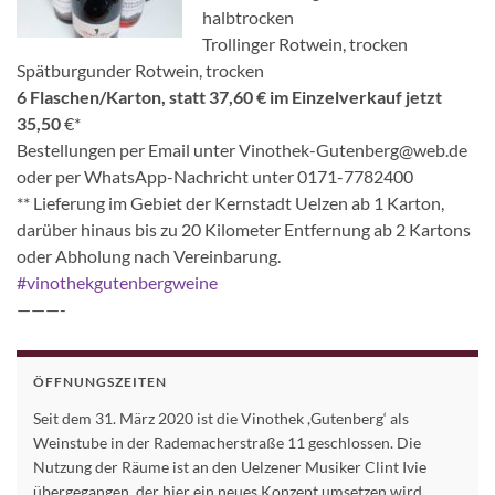
halbtrocken
Trollinger Rotwein, trocken
Spätburgunder Rotwein, trocken
6 Flaschen/Karton, statt 37,60 € im Einzelverkauf jetzt
35,50
€*
Bestellungen per Email unter Vinothek-Gutenberg@web.de
oder per WhatsApp-Nachricht unter 0171-7782400
** Lieferung im Gebiet der Kernstadt Uelzen ab 1 Karton,
darüber hinaus bis zu 20 Kilometer Entfernung ab 2 Kartons
oder Abholung nach Vereinbarung.
#vinothekgutenbergweine
———-
ÖFFNUNGSZEITEN
Seit dem 31. März 2020 ist die Vinothek ,Gutenberg‘ als
Weinstube in der Rademacherstraße 11 geschlossen. Die
Nutzung der Räume ist an den Uelzener Musiker Clint Ivie
übergegangen, der hier ein neues Konzept umsetzen wird.