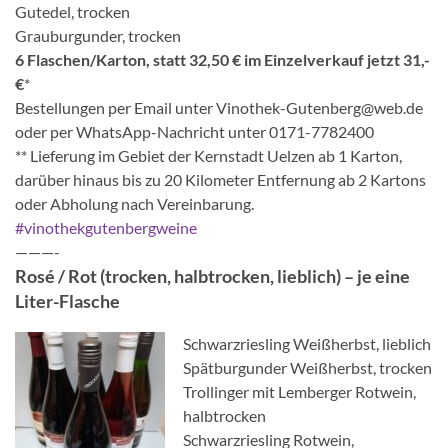
Gutedel, trocken
Grauburgunder, trocken
6 Flaschen/Karton, statt 32,50 € im Einzelverkauf jetzt 31,-
€
*
Bestellungen per Email unter Vinothek-Gutenberg@web.de
oder per WhatsApp-Nachricht unter 0171-7782400
** Lieferung im Gebiet der Kernstadt Uelzen ab 1 Karton,
darüber hinaus bis zu 20 Kilometer Entfernung ab 2 Kartons
oder Abholung nach Vereinbarung.
#vinothekgutenbergweine
———-
Rosé / Rot (trocken, halbtrocken, lieblich) – je eine
Liter-Flasche
Schwarzriesling Weißherbst, lieblich
Spätburgunder Weißherbst, trocken
Trollinger mit Lemberger Rotwein,
halbtrocken
Schwarzriesling Rotwein,