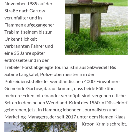
November 1989 auf der
Straße nach Gartow
verunfallter und in
Flammen aufgegangener
Trabi mit seinem bis zur
Unkenntlichkeit
verbrannten Fahrer und
eine 35 Jahre später
erdrosselte und in der
Trebeler Forst abgelegte Journalistin aus Salzwedel? Bis
Sabine Langkafel, Polizeiobermeisterin in der
Polizeidienststelle der wendländischen 4000-Einwohner-
Gemeinde Gartow, darauf kommt, dass beide Fälle über
mehrere Ecken miteinander verknüpft sind, vergehen etliche
Seiten in dem neuen Wendland-Krimi des 1960 in Düsseldorf
geborenen, jetzt in Hamburg lebenden Journalisten und
Marketing-Managers, der seit 2017 unter dem Namen Klaas
Kroon Krimis schreibt.