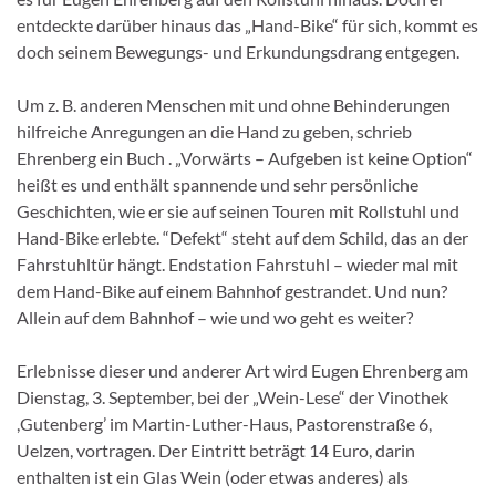
entdeckte darüber hinaus das „Hand-Bike“ für sich, kommt es
doch seinem Bewegungs- und Erkundungsdrang entgegen.
Um z. B. anderen Menschen mit und ohne Behinderungen
hilfreiche Anregungen an die Hand zu geben, schrieb
Ehrenberg ein Buch . „Vorwärts – Aufgeben ist keine Option“
heißt es und enthält spannende und sehr persönliche
Geschichten, wie er sie auf seinen Touren mit Rollstuhl und
Hand-Bike erlebte. “Defekt“ steht auf dem Schild, das an der
Fahrstuhltür hängt. Endstation Fahrstuhl – wieder mal mit
dem Hand-Bike auf einem Bahnhof gestrandet. Und nun?
Allein auf dem Bahnhof – wie und wo geht es weiter?
Erlebnisse dieser und anderer Art wird Eugen Ehrenberg am
Dienstag, 3. September, bei der „Wein-Lese“ der Vinothek
,Gutenberg’ im Martin-Luther-Haus, Pastorenstraße 6,
Uelzen, vortragen. Der Eintritt beträgt 14 Euro, darin
enthalten ist ein Glas Wein (oder etwas anderes) als