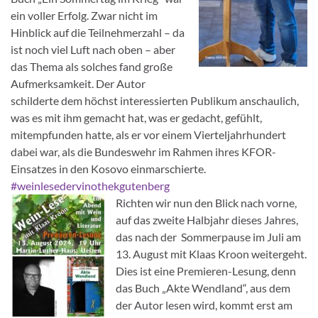
ein voller Erfolg. Zwar nicht im
Hinblick auf die Teilnehmerzahl – da
ist noch viel Luft nach oben – aber
das Thema als solches fand große
Aufmerksamkeit. Der Autor
schilderte dem höchst interessierten Publikum anschaulich,
was es mit ihm gemacht hat, was er gedacht, gefühlt,
mitempfunden hatte, als er vor einem Vierteljahrhundert
dabei war, als die Bundeswehr im Rahmen ihres KFOR-
Einsatzes in den Kosovo einmarschierte.
#weinlesedervinothekgutenberg
Richten wir nun den Blick nach vorne,
auf das zweite Halbjahr dieses Jahres,
das nach der Sommerpause im Juli am
13. August mit Klaas Kroon weitergeht.
Dies ist eine Premieren-Lesung, denn
das Buch „Akte Wendland“, aus dem
der Autor lesen wird, kommt erst am