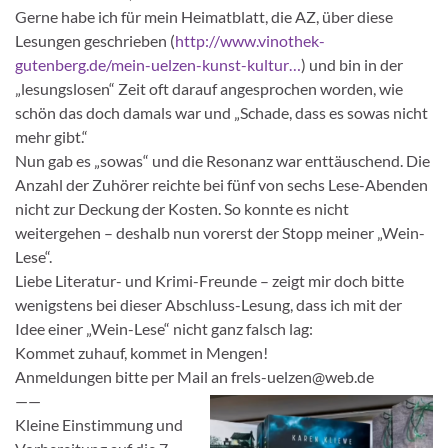
Gerne habe ich für mein Heimatblatt, die AZ, über diese
Lesungen geschrieben (
http://www.vinothek-
gutenberg.de/mein-uelzen-kunst-kultur…
) und bin in der
„lesungslosen“ Zeit oft darauf angesprochen worden, wie
schön das doch damals war und „Schade, dass es sowas nicht
mehr gibt.“
Nun gab es „sowas“ und die Resonanz war enttäuschend. Die
Anzahl der Zuhörer reichte bei fünf von sechs Lese-Abenden
nicht zur Deckung der Kosten. So konnte es nicht
weitergehen – deshalb nun vorerst der Stopp meiner „Wein-
Lese“.
Liebe Literatur- und Krimi-Freunde – zeigt mir doch bitte
wenigstens bei dieser Abschluss-Lesung, dass ich mit der
Idee einer „Wein-Lese“ nicht ganz falsch lag:
Kommet zuhauf, kommet in Mengen!
Anmeldungen bitte per Mail an frels-uelzen@web.de
——
Kleine Einstimmung und