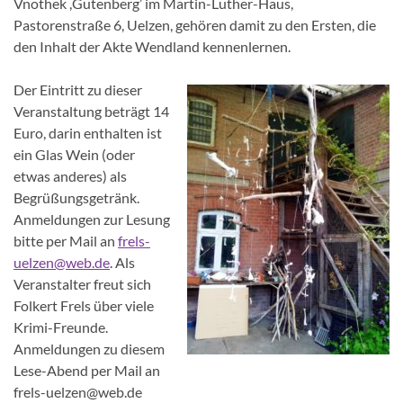
Vnothek ,Gutenberg’ im Martin-Luther-Haus,
Pastorenstraße 6, Uelzen, gehören damit zu den Ersten, die
den Inhalt der Akte Wendland kennenlernen.
Der Eintritt zu dieser
Veranstaltung beträgt 14
Euro, darin enthalten ist
ein Glas Wein (oder
etwas anderes) als
Begrüßungsgetränk.
Anmeldungen zur Lesung
bitte per Mail an
frels-
uelzen@web.de
. Als
Veranstalter freut sich
Folkert Frels über viele
Krimi-Freunde.
Anmeldungen zu diesem
Lese-Abend per Mail an
frels-uelzen@web.de