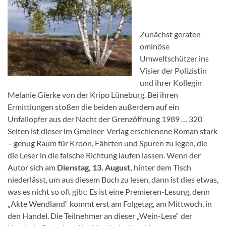
Zunächst geraten
ominöse
Umweltschützer ins
Visier der Polizistin
und ihrer Kollegin
Melanie Gierke von der Kripo Lüneburg. Bei ihren
Ermittlungen stoßen die beiden außerdem auf ein
Unfallopfer aus der Nacht der Grenzöffnung 1989 … 320
Seiten ist dieser im Gmeiner-Verlag erschienene Roman stark
– genug Raum für Kroon, Fährten und Spuren zu legen, die
die Leser in die falsche Richtung laufen lassen. Wenn der
Autor sich am
Dienstag, 13. August,
hinter dem Tisch
niederlässt, um aus diesem Buch zu lesen, dann ist dies etwas,
was es nicht so oft gibt: Es ist eine Premieren-Lesung, denn
„Akte Wendland“ kommt erst am Folgetag, am Mittwoch, in
den Handel. Die Teilnehmer an dieser „Wein-Lese“ der