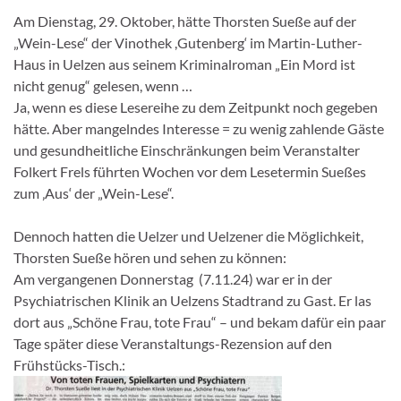
Am Dienstag, 29. Oktober, hätte Thorsten Sueße auf der
„Wein-Lese“ der Vinothek ,Gutenberg‘ im Martin-Luther-
Haus in Uelzen aus seinem Kriminalroman „Ein Mord ist
nicht genug“ gelesen, wenn …
Ja, wenn es diese Lesereihe zu dem Zeitpunkt noch gegeben
hätte. Aber mangelndes Interesse = zu wenig zahlende Gäste
und gesundheitliche Einschränkungen beim Veranstalter
Folkert Frels führten Wochen vor dem Lesetermin Sueßes
zum ‚Aus‘ der „Wein-Lese“.
Dennoch hatten die Uelzer und Uelzener die Möglichkeit,
Thorsten Sueße hören und sehen zu können:
Am vergangenen Donnerstag (7.11.24) war er in der
Psychiatrischen Klinik an Uelzens Stadtrand zu Gast. Er las
dort aus „Schöne Frau, tote Frau“ – und bekam dafür ein paar
Tage später diese Veranstaltungs-Rezension auf den
Frühstücks-Tisch.: