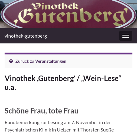
vinothek-gutenberg
Navig
umsc
Zurück zu
Veranstaltungen
Vinothek ,Gutenberg‘ / „Wein-Lese“
u.a.
Schöne Frau, tote Frau
Randbemerkung zur Lesung am 7. November in der
Psychiatrischen Klinik in Uelzen mit Thorsten Sueße