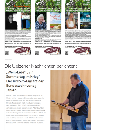
——
Die Uelzener Nachrichten berichten: