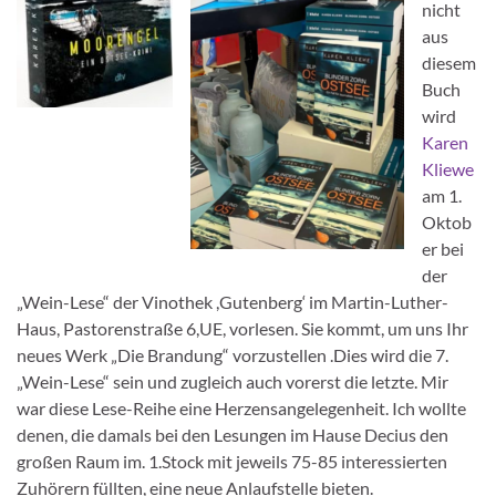
nicht
aus
diesem
Buch
wird
Karen
Kliewe
am 1.
Oktob
er bei
der
„Wein-Lese“ der Vinothek ,Gutenberg‘ im Martin-Luther-
Haus, Pastorenstraße 6,UE, vorlesen. Sie kommt, um uns Ihr
neues Werk „Die Brandung“ vorzustellen .Dies wird die 7.
„Wein-Lese“ sein und zugleich auch vorerst die letzte. Mir
war diese Lese-Reihe eine Herzensangelegenheit. Ich wollte
denen, die damals bei den Lesungen im Hause Decius den
großen Raum im. 1.Stock mit jeweils 75-85 interessierten
Zuhörern füllten, eine neue Anlaufstelle bieten.