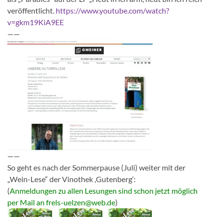
veröffentlicht.
https://www.youtube.com/watch?
v=gkm19KiA9EE
——
——
So geht es nach der Sommerpause (Juli) weiter mit der
„Wein-Lese“ der Vinothek ,Gutenberg‘:
(
Anmeldungen zu allen Lesungen sind schon jetzt möglich
per Mail an frels-uelzen@web.de
)