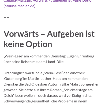
Calluna-Magazin: Vorwärts – Aufgeben ist keine Option
(calluna-medien.de)
——
Vorwärts – Aufgeben ist
keine Option
„Wein-Lese“ am kommenden Dienstag: Eugen Ehrenberg
über seine Reisen mit dem Hand-Bike
Ursprünglich war für die „Wein-Lese“ der Vinothek
,Gutenberg’ im Martin-Luther-Haus am kommenden
Dienstag die Bad Oldesloer Autorin Silke Mahrt vorgesehen
gewesen. Sie hätte aus ihrem Roman „Schicksalstage am
Deich“ lesen wollen – doch daraus wird vorläufig nichts.
Schwerwiegende gesundheitliche Probleme in ihrem