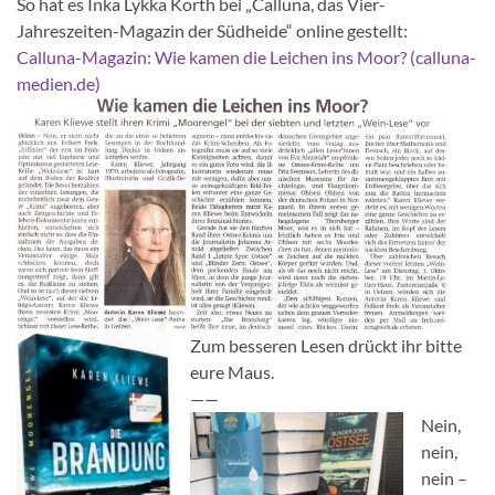
So hat es Inka Lykka Korth bei „Calluna, das Vier-
Jahreszeiten-Magazin der Südheide“ online gestellt:
Calluna-Magazin: Wie kamen die Leichen ins Moor? (calluna-
medien.de)
Zum besseren Lesen drückt ihr bitte
eure Maus.
——
Nein,
nein,
nein –