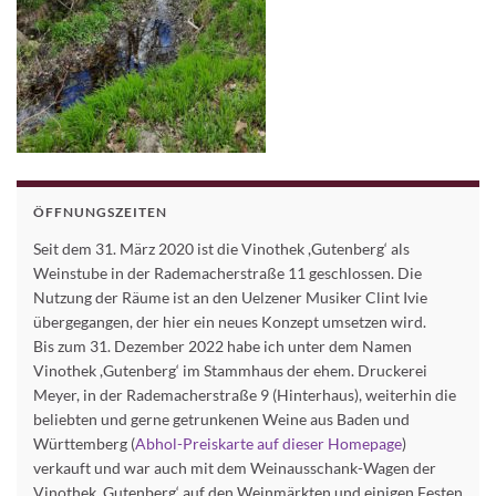
ÖFFNUNGSZEITEN
Seit dem 31. März 2020 ist die Vinothek ,Gutenberg‘ als
Weinstube in der Rademacherstraße 11 geschlossen. Die
Nutzung der Räume ist an den Uelzener Musiker Clint Ivie
übergegangen, der hier ein neues Konzept umsetzen wird.
Bis zum 31. Dezember 2022 habe ich unter dem Namen
Vinothek ,Gutenberg‘ im Stammhaus der ehem. Druckerei
Meyer, in der Rademacherstraße 9 (Hinterhaus), weiterhin die
beliebten und gerne getrunkenen Weine aus Baden und
Württemberg (
Abhol-Preiskarte auf dieser Homepage
)
verkauft und war auch mit dem Weinausschank-Wagen der
Vinothek ,Gutenberg‘ auf den Weinmärkten und einigen Festen