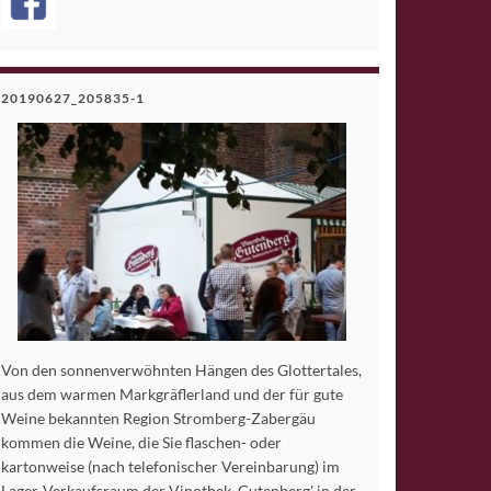
20190627_205835-1
Von den sonnenverwöhnten Hängen des Glottertales,
aus dem warmen Markgräflerland und der für gute
Weine bekannten Region Stromberg-Zabergäu
kommen die Weine, die Sie flaschen- oder
kartonweise (nach telefonischer Vereinbarung) im
Lager-Verkaufsraum der Vinothek ,Gutenberg' in der