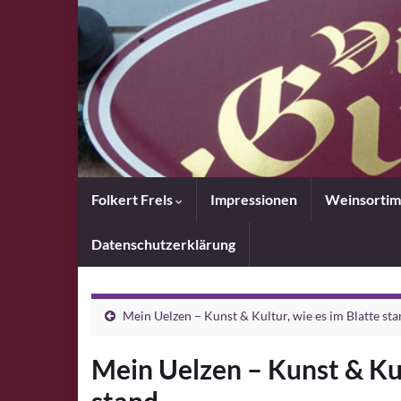
Folkert Frels
Impressionen
Weinsortim
Datenschutzerklärung
Mein Uelzen – Kunst & Kultur, wie es im Blatte st
Mein Uelzen – Kunst & Kul