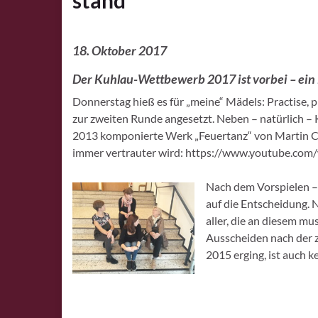
stand
18. Oktober 2017
Der Kuhlau-Wettbewerb 2017 ist vorbei – ein
Donnerstag hieß es für „meine“ Mädels: Practise, p
zur zweiten Runde angesetzt. Neben – natürlich –
2013 komponierte Werk „Feuertanz“ von Martin Chr.
immer vertrauter wird: https://www.youtube.com
Nach dem Vorspielen – 
auf die Entscheidung. N
aller, die an diesem mu
Ausscheiden nach der z
2015 erging, ist auch k