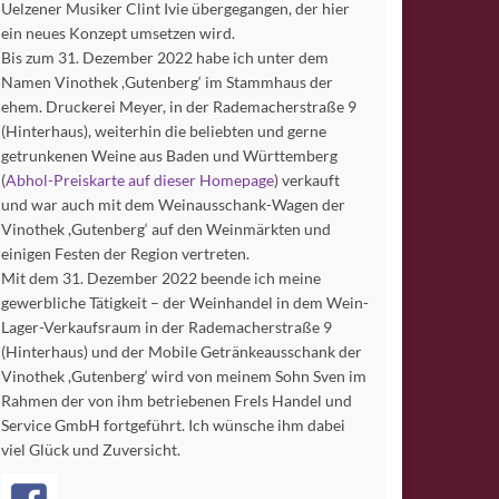
Uelzener Musiker Clint Ivie übergegangen, der hier
ein neues Konzept umsetzen wird.
Bis zum 31. Dezember 2022 habe ich unter dem
Namen Vinothek ,Gutenberg‘ im Stammhaus der
ehem. Druckerei Meyer, in der Rademacherstraße 9
(Hinterhaus), weiterhin die beliebten und gerne
getrunkenen Weine aus Baden und Württemberg
(
Abhol-Preiskarte auf dieser Homepage
) verkauft
und war auch mit dem Weinausschank-Wagen der
Vinothek ,Gutenberg‘ auf den Weinmärkten und
einigen Festen der Region vertreten.
Mit dem 31. Dezember 2022 beende ich meine
gewerbliche Tätigkeit – der Weinhandel in dem Wein-
Lager-Verkaufsraum in der Rademacherstraße 9
(Hinterhaus) und der Mobile Getränkeausschank der
Vinothek ,Gutenberg‘ wird von meinem Sohn Sven im
Rahmen der von ihm betriebenen Frels Handel und
Service GmbH fortgeführt. Ich wünsche ihm dabei
viel Glück und Zuversicht.