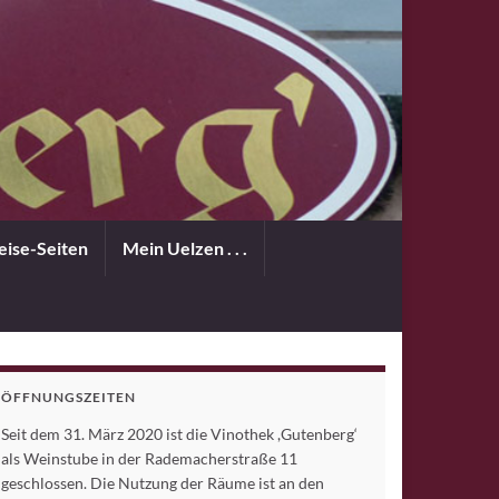
eise-Seiten
Mein Uelzen . . .
ÖFFNUNGSZEITEN
Seit dem 31. März 2020 ist die Vinothek ,Gutenberg‘
als Weinstube in der Rademacherstraße 11
geschlossen. Die Nutzung der Räume ist an den