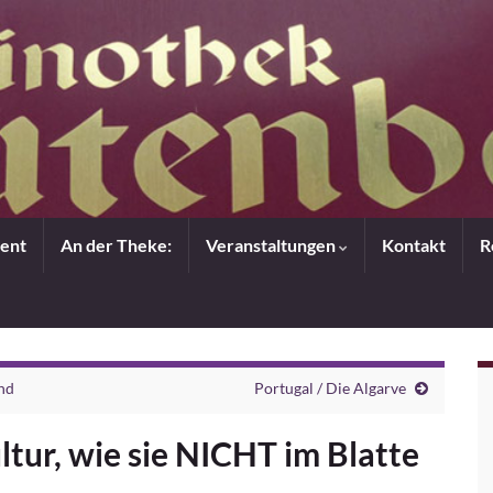
ent
An der Theke:
Veranstaltungen
Kontakt
R
and
Portugal / Die Algarve
tur, wie sie NICHT im Blatte