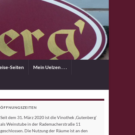
eise-Seiten
Mein Uelzen . . .
ÖFFNUNGSZEITEN
Seit dem 31. März 2020 ist die Vinothek ,Gutenberg‘
als Weinstube in der Rademacherstraße 11
geschlossen. Die Nutzung der Räume ist an den