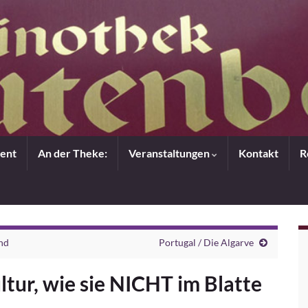
ent
An der Theke:
Veranstaltungen
Kontakt
R
and
Portugal / Die Algarve
tur, wie sie NICHT im Blatte