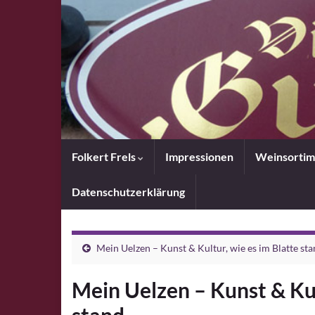
Folkert Frels
Impressionen
Weinsortim
Datenschutzerklärung
Mein Uelzen – Kunst & Kultur, wie es im Blatte st
Mein Uelzen – Kunst & Kul