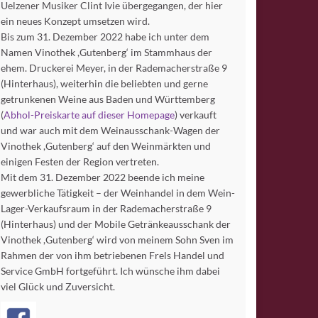
Uelzener Musiker Clint Ivie übergegangen, der hier
ein neues Konzept umsetzen wird.
Bis zum 31. Dezember 2022 habe ich unter dem
Namen Vinothek ,Gutenberg‘ im Stammhaus der
ehem. Druckerei Meyer, in der Rademacherstraße 9
(Hinterhaus), weiterhin die beliebten und gerne
getrunkenen Weine aus Baden und Württemberg
(
Abhol-Preiskarte auf dieser Homepage
) verkauft
und war auch mit dem Weinausschank-Wagen der
Vinothek ,Gutenberg‘ auf den Weinmärkten und
einigen Festen der Region vertreten.
Mit dem 31. Dezember 2022 beende ich meine
gewerbliche Tätigkeit – der Weinhandel in dem Wein-
Lager-Verkaufsraum in der Rademacherstraße 9
(Hinterhaus) und der Mobile Getränkeausschank der
Vinothek ,Gutenberg‘ wird von meinem Sohn Sven im
Rahmen der von ihm betriebenen Frels Handel und
Service GmbH fortgeführt. Ich wünsche ihm dabei
viel Glück und Zuversicht.