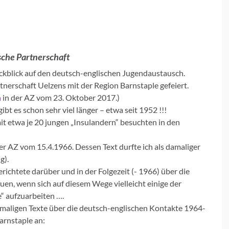
sche Partnerschaft
ückblick auf den deutsch-englischen Jugendaustausch.
tnerschaft Uelzens mit der Region Barnstaple gefeiert.
n
in der AZ vom 23. Oktober 2017.)
t es schon sehr viel länger – etwa seit 1952 !!!
t etwa je 20 jungen „Insulandern“ besuchten in den
r AZ vom 15.4.1966. Dessen Text durfte ich als damaliger
g).
ichtete darüber und in der Folgezeit (- 1966) über die
uen, wenn sich auf diesem Wege vielleicht einige der
“ aufzuarbeiten ….
damaligen Texte über die deutsch-englischen Kontakte 1964-
arnstaple an: