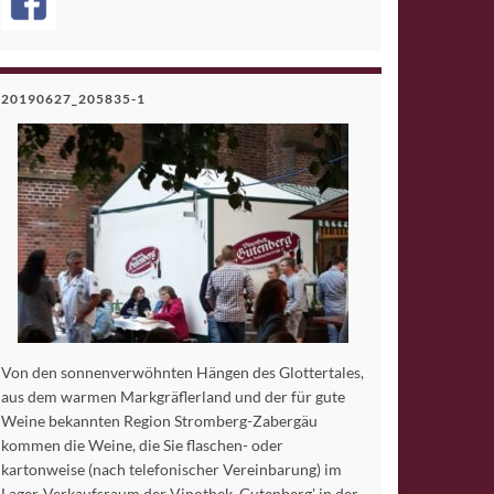
20190627_205835-1
Von den sonnenverwöhnten Hängen des Glottertales,
aus dem warmen Markgräflerland und der für gute
Weine bekannten Region Stromberg-Zabergäu
kommen die Weine, die Sie flaschen- oder
kartonweise (nach telefonischer Vereinbarung) im
Lager-Verkaufsraum der Vinothek ,Gutenberg' in der