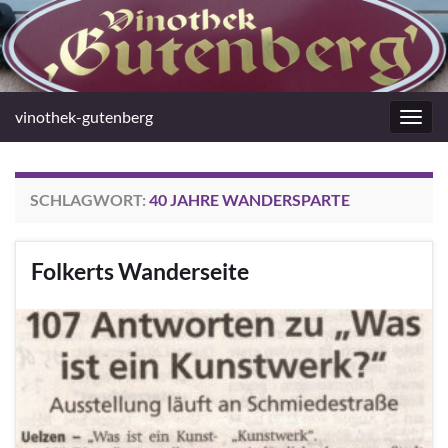
vinothek-gutenberg
Navig
umsc
SCHLAGWORT:
40 JAHRE WANDERSPARTE
Folkerts Wanderseite