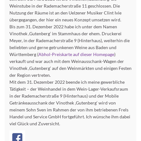
Weinstube in der Rademacherstraße 11 geschlossen. Die
Nutzung der Räume ist an den Uelzener Musiker Clint Ivie
übergegangen, der hier ein neues Konzept umsetzen wird.
Bis zum 31. Dezember 2022 habe ich unter dem Namen
Vinothek ,Gutenberg‘ im Stammhaus der ehem. Druckerei
Meyer, in der Rademacherstraße 9 (Hinterhaus), weiterhin die
beliebten und gerne getrunkenen Weine aus Baden und
Württemberg (
Abhol-Preiskarte auf dieser Homepage
)
verkauft und war auch mit dem Weinausschank-Wagen der
Vinothek ,Gutenberg‘ auf den Weinmärkten und einigen Festen
der Region vertreten.
Mit dem 31. Dezember 2022 beende ich meine gewerbliche
Tätigkeit – der Weinhandel in dem Wein-Lager-Verkaufsraum
in der Rademacherstraße 9 (Hinterhaus) und der Mobile
Getränkeausschank der Vinothek ,Gutenberg‘ wird von
meinem Sohn Sven im Rahmen der von ihm betriebenen Frels
Handel und Service GmbH fortgeführt. Ich wünsche ihm dabei
viel Glück und Zuversicht.