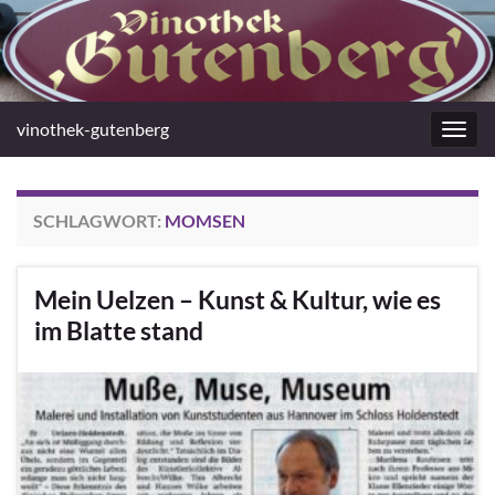
vinothek-gutenberg
Navig
umsc
SCHLAGWORT:
MOMSEN
Mein Uelzen – Kunst & Kultur, wie es
im Blatte stand