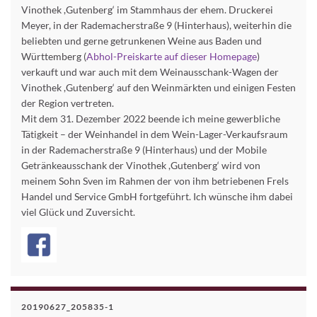
Vinothek ,Gutenberg‘ im Stammhaus der ehem. Druckerei
Meyer, in der Rademacherstraße 9 (Hinterhaus), weiterhin die
beliebten und gerne getrunkenen Weine aus Baden und
Württemberg (
Abhol-Preiskarte auf dieser Homepage
)
verkauft und war auch mit dem Weinausschank-Wagen der
Vinothek ,Gutenberg‘ auf den Weinmärkten und einigen Festen
der Region vertreten.
Mit dem 31. Dezember 2022 beende ich meine gewerbliche
Tätigkeit – der Weinhandel in dem Wein-Lager-Verkaufsraum
in der Rademacherstraße 9 (Hinterhaus) und der Mobile
Getränkeausschank der Vinothek ,Gutenberg‘ wird von
meinem Sohn Sven im Rahmen der von ihm betriebenen Frels
Handel und Service GmbH fortgeführt. Ich wünsche ihm dabei
viel Glück und Zuversicht.
20190627_205835-1